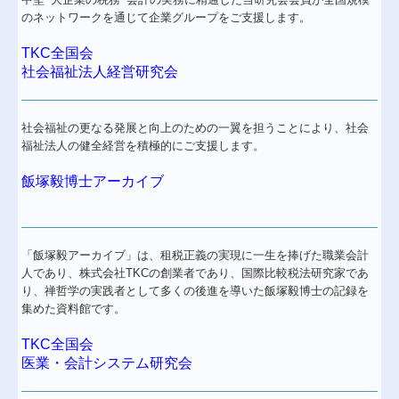
のネットワークを通じて企業グループをご支援します。
TKC全国会
社会福祉法人経営研究会
社会福祉の更なる発展と向上のための一翼を担うことにより、社会
福祉法人の健全経営を積極的にご支援します。
飯塚毅博士アーカイブ
「飯塚毅アーカイブ」は、租税正義の実現に一生を捧げた職業会計
人であり、株式会社TKCの創業者であり、国際比較税法研究家であ
り、禅哲学の実践者として多くの後進を導いた飯塚毅博士の記録を
集めた資料館です。
TKC全国会
医業・会計システム研究会