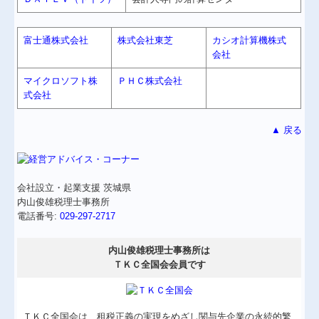
富士通株式会社
株式会社東芝
カシオ計算機株式
会社
マイクロソフト株
ＰＨＣ株式会社
式会社
▲ 戻る
会社設立・起業支援 茨城県
内山俊雄税理士事務所
電話番号:
029-297-2717
内山俊雄税理士事務所は
ＴＫＣ全国会会員です
ＴＫＣ全国会は、租税正義の実現をめざし関与先企業の永続的繁