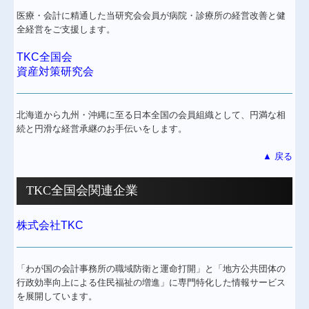
医療・会計に精通した当研究会会員が病院・診療所の経営改善と健
全経営をご支援します。
TKC全国会
資産対策研究会
北海道から九州・沖縄に至る日本全国の会員組織として、円満な相
続と円滑な経営承継のお手伝いをします。
▲ 戻る
TKC全国会関連企業
株式会社TKC
「わが国の会計事務所の職域防衛と運命打開」と「地方公共団体の
行政効率向上による住民福祉の増進」に専門特化した情報サービス
を展開しています。