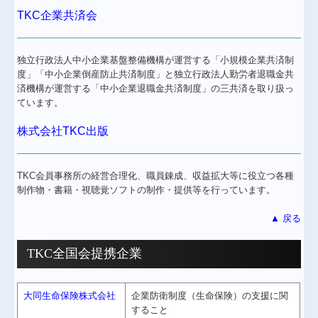
TKC企業共済会
独立行政法人中小企業基盤整備機構が運営する「小規模企業共済制
度」「中小企業倒産防止共済制度」と独立行政法人勤労者退職金共
済機構が運営する「中小企業退職金共済制度」の三共済を取り扱っ
ています。
株式会社TKC出版
TKC会員事務所の経営合理化、職員錬成、収益拡大等に役立つ各種
制作物・書籍・視聴覚ソフトの制作・提供等を行っています。
▲ 戻る
TKC全国会提携企業
大同生命保険株式会社
企業防衛制度（生命保険）の支援に関
すること