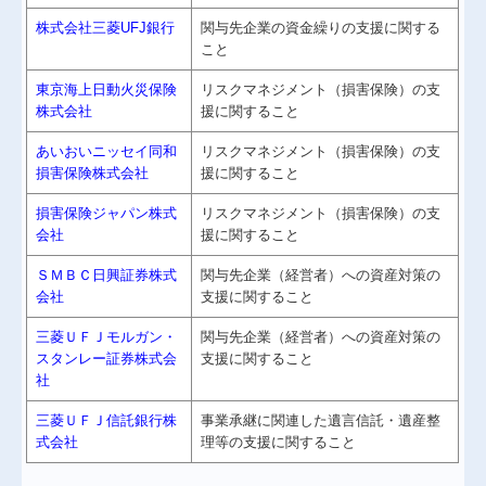
株式会社三菱UFJ銀行
関与先企業の資金繰りの支援に関する
こと
東京海上日動火災保険
リスクマネジメント（損害保険）の支
株式会社
援に関すること
あいおいニッセイ同和
リスクマネジメント（損害保険）の支
損害保険株式会社
援に関すること
損害保険ジャパン株式
リスクマネジメント（損害保険）の支
会社
援に関すること
ＳＭＢＣ日興証券株式
関与先企業（経営者）への資産対策の
会社
支援に関すること
三菱ＵＦＪモルガン・
関与先企業（経営者）への資産対策の
スタンレー証券株式会
支援に関すること
社
三菱ＵＦＪ信託銀行株
事業承継に関連した遺言信託・遺産整
式会社
理等の支援に関すること