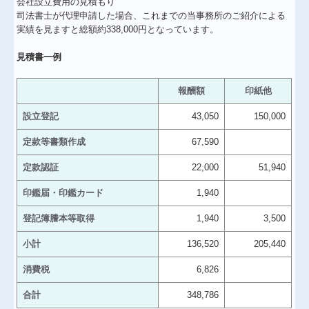
会社設立費用の見積もり
司法書士が代理申請した場合、これまでの当事務所のご紹介による
実績を見ますと総額約338,000円となっています。
見積書一例
報酬額
印紙他
設立登記
43,050
150,000
定款等書類作成
67,590
定款認証
22,000
51,940
印鑑届・印鑑カード
1,940
登記簿謄本等取得
1,940
3,500
小計
136,520
205,440
消費税
6,826
合計
348,786