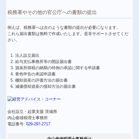
税務署やその他の官公庁への書類の提出
例えば、税務署へは次のような書類の提出が必要になります。
これら届出書類は無料で作成いたします。是非サポートさせてくだ
さい。
法人設立届出
給与支払事務所等の開設届出書
源泉所得税の納期の特例の承認に関する申請書
青色申告の承認申請書
棚卸資産の評価方法の届出書
減価償却資産の償却方法の届出書
会社設立・起業支援 茨城県
内山俊雄税理士事務所
電話番号:
029-297-2717
内山俊雄税理士事務所は